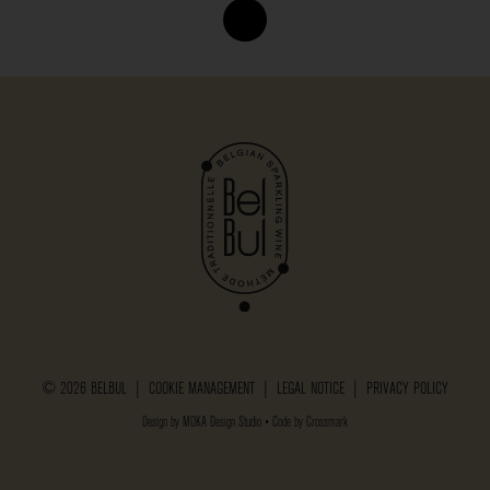
© 2026 BELBUL |
COOKIE MANAGEMENT
|
LEGAL NOTICE
|
PRIVACY POLICY
Design by
MOKA Design Studio
• Code by
Crossmark