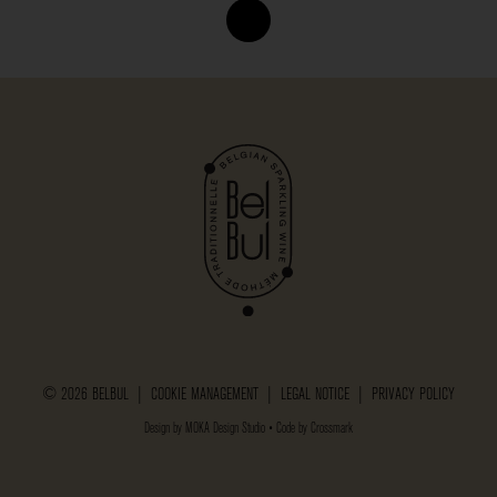
© 2026 BELBUL |
COOKIE MANAGEMENT
|
LEGAL NOTICE
|
PRIVACY POLICY
Design by
MOKA Design Studio
• Code by
Crossmark