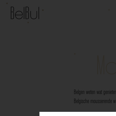
Mo
Belgen weten wat genieten
Belgische mousserende wij