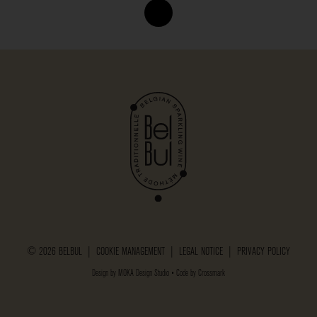
© 2026 BELBUL |
COOKIE MANAGEMENT
|
LEGAL NOTICE
|
PRIVACY POLICY
Design by
MOKA Design Studio
• Code by
Crossmark