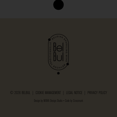
© 2026 BELBUL |
COOKIE MANAGEMENT
|
LEGAL NOTICE
|
PRIVACY POLICY
Design by
MOKA Design Studio
• Code by
Crossmark