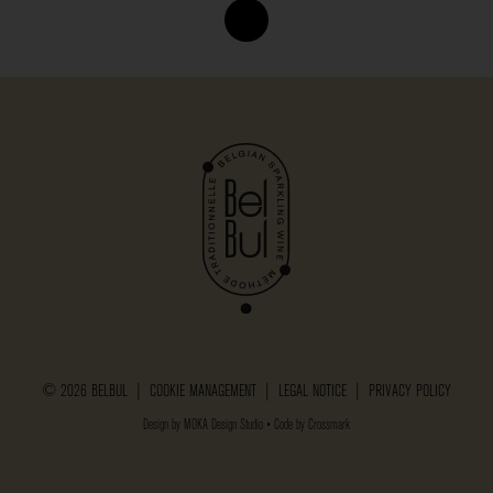
© 2026 BELBUL |
COOKIE MANAGEMENT
|
LEGAL NOTICE
|
PRIVACY POLICY
Design by
MOKA Design Studio
• Code by
Crossmark