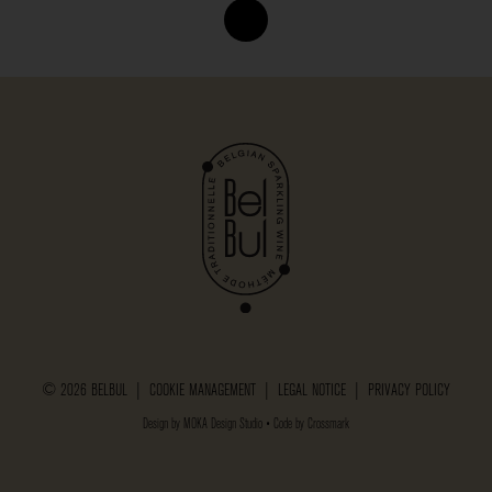
© 2026 BELBUL |
COOKIE MANAGEMENT
|
LEGAL NOTICE
|
PRIVACY POLICY
Design by
MOKA Design Studio
• Code by
Crossmark