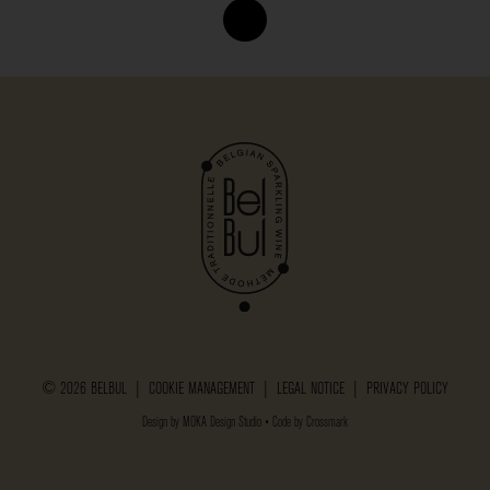
© 2026 BELBUL |
COOKIE MANAGEMENT
|
LEGAL NOTICE
|
PRIVACY POLICY
Design by
MOKA Design Studio
• Code by
Crossmark