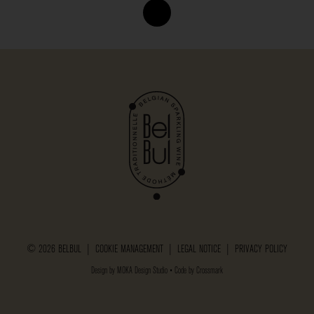
© 2026 BELBUL |
COOKIE MANAGEMENT
|
LEGAL NOTICE
|
PRIVACY POLICY
Design by
MOKA Design Studio
• Code by
Crossmark