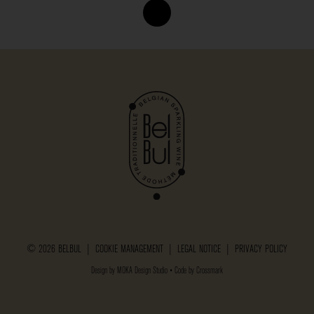
© 2026 BELBUL |
COOKIE MANAGEMENT
|
LEGAL NOTICE
|
PRIVACY POLICY
Design by
MOKA Design Studio
• Code by
Crossmark