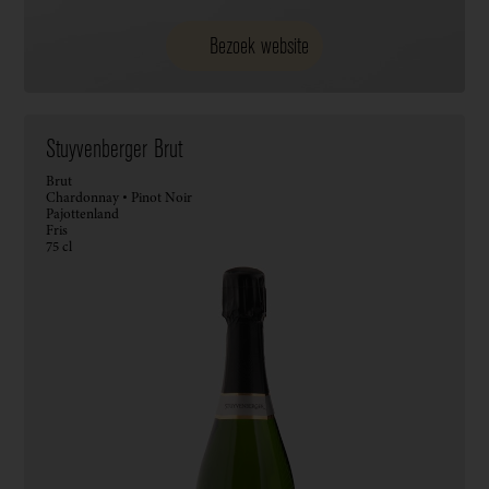
Bezoek website
Stuyvenberger Brut
Brut
Chardonnay • Pinot Noir
Pajottenland
Fris
75 cl