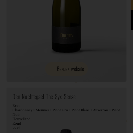
Bezoek website
Den Nachtegael The Syx Sense
Brut
Chardonnay • Meunier • Pinot Gris • Pinot Blanc • Auxerrois • Pinot
Noir
Heuvelland
Rond
75 cl