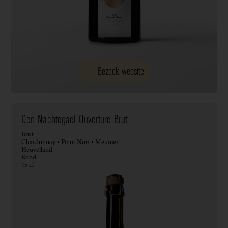
Bezoek website
Den Nachtegael Ouverture Brut
Brut
Chardonnay • Pinot Noir • Meunier
Heuvelland
Rond
75 cl