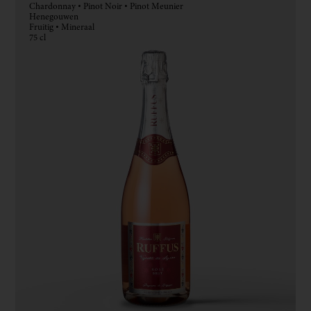
Chardonnay • Pinot Noir • Pinot Meunier
Henegouwen
Fruitig • Mineraal
75 cl