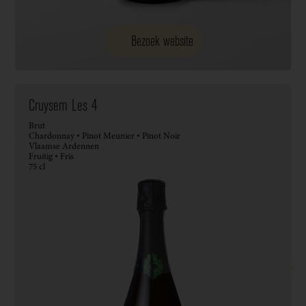
Bezoek website
Cruysem Les 4
Brut
Chardonnay • Pinot Meunier • Pinot Noir
Vlaamse Ardennen
Fruitig • Fris
75 cl