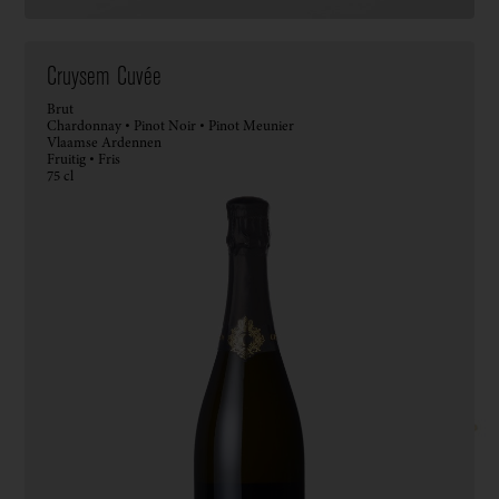
Cruysem Cuvée
Brut
Chardonnay • Pinot Noir • Pinot Meunier
Vlaamse Ardennen
Fruitig • Fris
75 cl