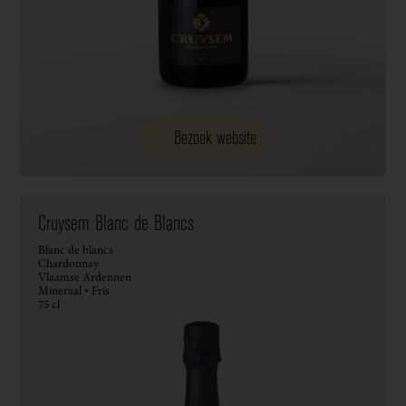
Bezoek website
Cruysem Blanc de Blancs
Blanc de blancs
Chardonnay
Vlaamse Ardennen
Mineraal • Fris
75 cl