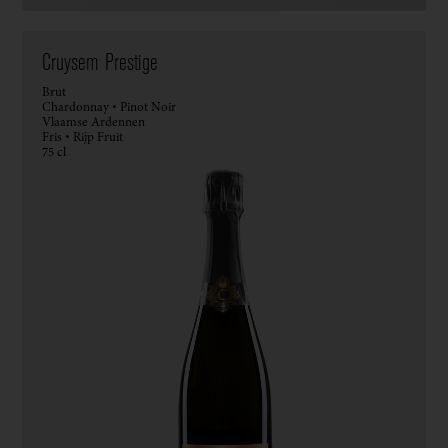
Cruysem Prestige
Brut
Chardonnay • Pinot Noir
Vlaamse Ardennen
Fris • Rijp Fruit
75 cl