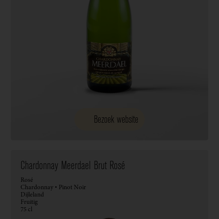
Bezoek website
Chardonnay Meerdael Brut Rosé
Rosé
Chardonnay • Pinot Noir
Dijleland
Fruitig
75 cl