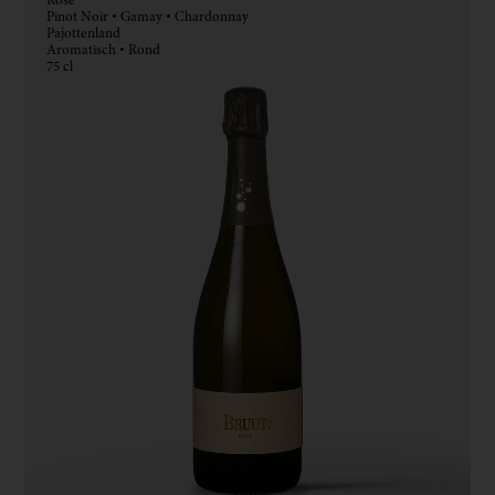
Rosé
Pinot Noir • Gamay • Chardonnay
Pajottenland
Aromatisch • Rond
75 cl