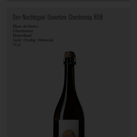
Den Nachtegael Ouverture Chardonnay BDB
Blanc de blancs
Chardonnay
Heuvelland
Licht • Fruitig • Mineraal
75 cl