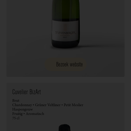
Bezoek website
Cuvelier BizArt
Brut
Chardonnay • Grüner Veltliner • Petit Meslier
Haspengouw
Fruitig • Aromatisch
75 cl