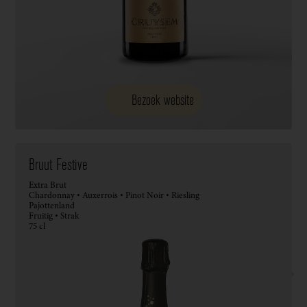
Bezoek website
Bruut Festive
Extra Brut
Chardonnay • Auxerrois • Pinot Noir • Riesling
Pajottenland
Fruitig • Strak
75 cl