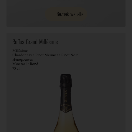
Bezoek website
Ruffus Grand Millésime
Millésime
Chardonnay • Pinot Meunier • Pinot Noir
Henegouwen
Mineraal • Rond
75 cl