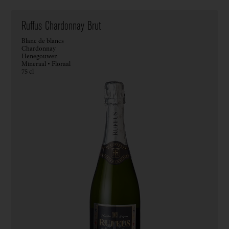
Ruffus Chardonnay Brut
Blanc de blancs
Chardonnay
Henegouwen
Mineraal • Floraal
75 cl