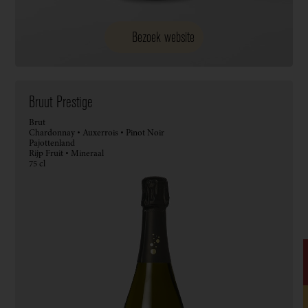
Bezoek website
Bruut Prestige
Brut
Chardonnay • Auxerrois • Pinot Noir
Pajottenland
Rijp Fruit • Mineraal
75 cl