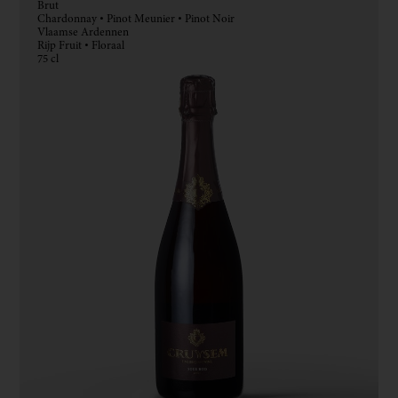
Brut
Chardonnay • Pinot Meunier • Pinot Noir
Vlaamse Ardennen
Rijp Fruit • Floraal
75 cl