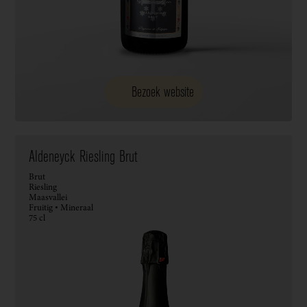
Bezoek website
Aldeneyck Riesling Brut
Brut
Riesling
Maasvallei
Fruitig • Mineraal
75 cl