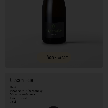
Bezoek website
Cruysem Rosé
Rosé
Pinot Noir • Chardonnay
Vlaamse Ardennen
Fris • Floraal
75 cl