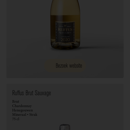
Bezoek website
Ruffus Brut Sauvage
Brut
Chardonnay
Henegouwen
Mineraal • Strak
75 cl