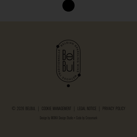
© 2026 BELBUL |
COOKIE MANAGEMENT
|
LEGAL NOTICE
|
PRIVACY POLICY
Design by
MOKA Design Studio
• Code by
Crossmark