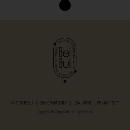
© 2026 BELBUL |
COOKIE MANAGEMENT
|
LEGAL NOTICE
|
PRIVACY POLICY
Design by
MOKA Design Studio
• Code by
Crossmark