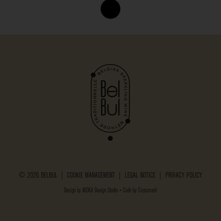
© 2026 BELBUL |
COOKIE MANAGEMENT
|
LEGAL NOTICE
|
PRIVACY POLICY
Design by
MOKA Design Studio
• Code by
Crossmark