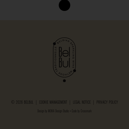
© 2026 BELBUL |
COOKIE MANAGEMENT
|
LEGAL NOTICE
|
PRIVACY POLICY
Design by
MOKA Design Studio
• Code by
Crossmark