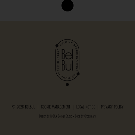
© 2026 BELBUL |
COOKIE MANAGEMENT
|
LEGAL NOTICE
|
PRIVACY POLICY
Design by
MOKA Design Studio
• Code by
Crossmark