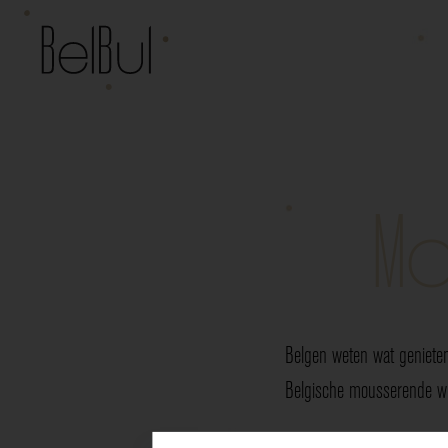
Mo
Belgen weten wat genieten
Belgische mousserende wij