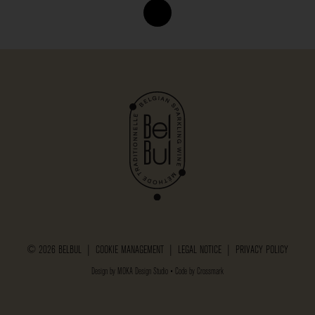
© 2026 BELBUL |
COOKIE MANAGEMENT
|
LEGAL NOTICE
|
PRIVACY POLICY
Design by
MOKA Design Studio
• Code by
Crossmark