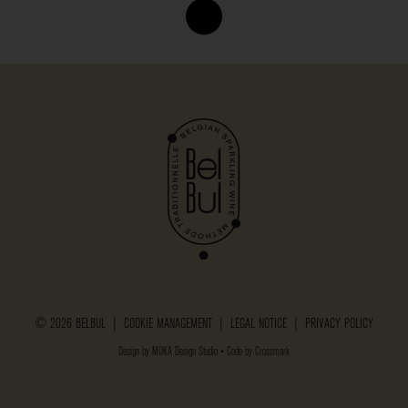
© 2026 BELBUL |
COOKIE MANAGEMENT
|
LEGAL NOTICE
|
PRIVACY POLICY
Design by
MOKA Design Studio
• Code by
Crossmark