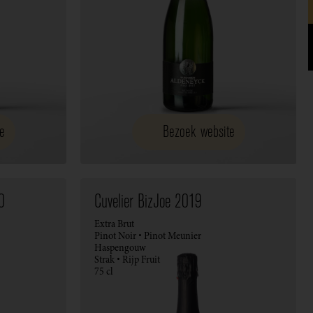
e
Bezoek website
0
Cuvelier BizJoe 2019
Extra Brut
Pinot Noir • Pinot Meunier
Haspengouw
Strak • Rijp Fruit
75 cl