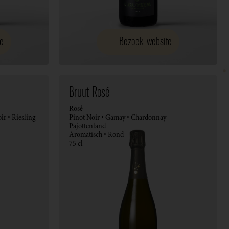
e
Bezoek website
Bruut Rosé
Rosé
ir • Riesling
Pinot Noir • Gamay • Chardonnay
Pajottenland
Aromatisch • Rond
75 cl