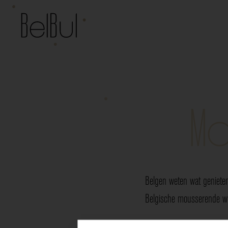
Mo
Belgen weten wat genieten
Belgische mousserende wij