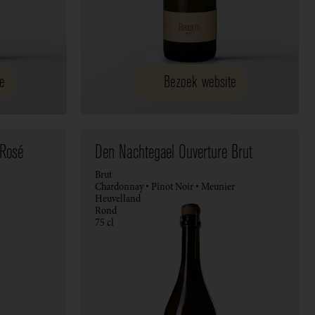
e
Bezoek website
 Rosé
Den Nachtegael Ouverture Brut
Brut
Chardonnay • Pinot Noir • Meunier
Heuvelland
Rond
75 cl