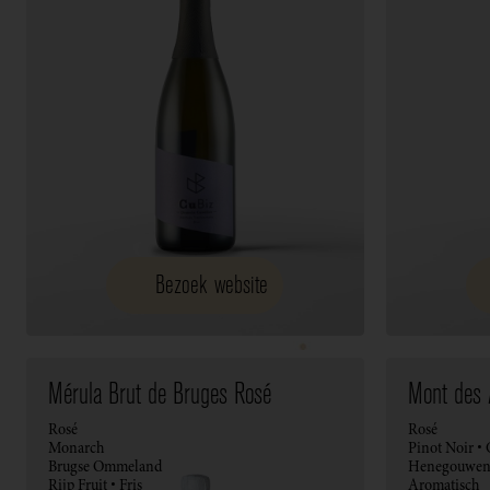
Bezoek website
Mérula Brut de Bruges Rosé
Mont des 
Rosé
Rosé
Monarch
Pinot Noir •
Brugse Ommeland
Henegouwe
Rijp Fruit • Fris
Aromatisch