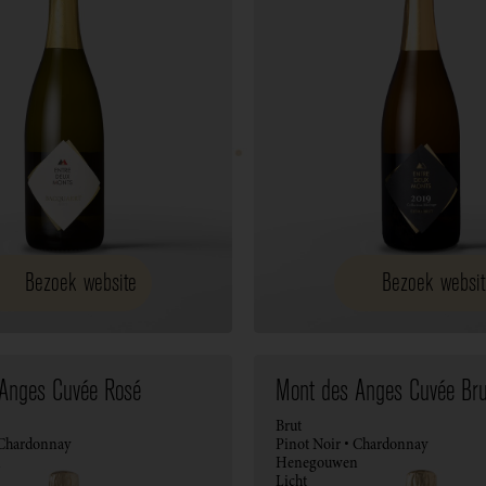
Bezoek website
Bezoek websit
Anges Cuvée Rosé
Mont des Anges Cuvée Bru
Brut
 Chardonnay
Pinot Noir • Chardonnay
n
Henegouwen
Licht