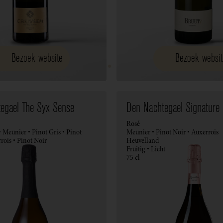
Bezoek website
Bezoek websit
egael The Syx Sense
Den Nachtegael Signature
Rosé
 Meunier • Pinot Gris • Pinot
Meunier • Pinot Noir • Auxerrois
rois • Pinot Noir
Heuvelland
Fruitig • Licht
75 cl