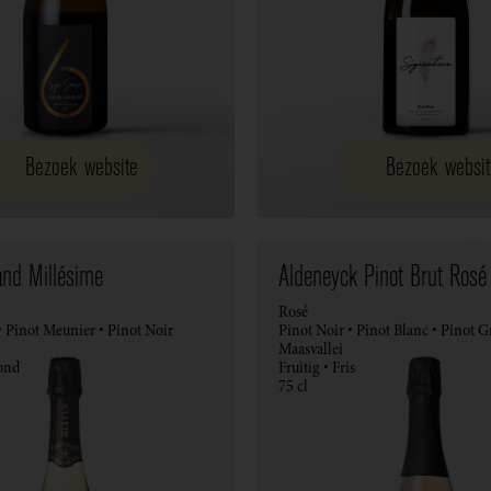
Bezoek website
Bezoek websit
and Millésime
Aldeneyck Pinot Brut Rosé
Rosé
 Pinot Meunier • Pinot Noir
Pinot Noir • Pinot Blanc • Pinot G
n
Maasvallei
ond
Fruitig • Fris
75 cl