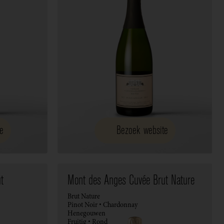
e
Bezoek website
t
Mont des Anges Cuvée Brut Nature
Brut Nature
Pinot Noir • Chardonnay
Henegouwen
Fruitig • Rond