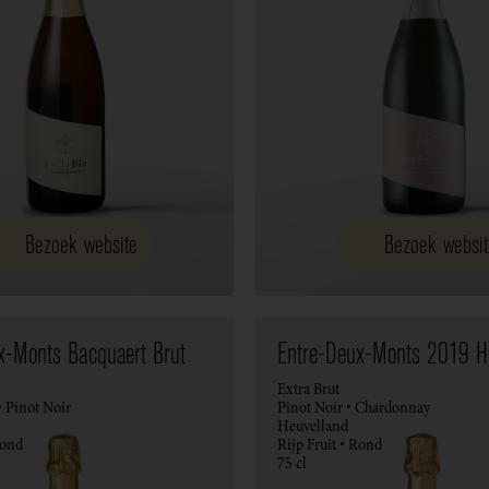
Bezoek website
Bezoek websit
x-Monts Bacquaert Brut
Entre-Deux-Monts 2019 Hé
Extra Brut
 Pinot Noir
Pinot Noir • Chardonnay
Heuvelland
Rond
Rijp Fruit • Rond
75 cl