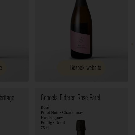
e
Bezoek website
ritage
Genoels-Elderen Rose Parel
Rosé
Pinot Noir • Chardonnay
Haspengouw
Fruitig • Rond
75 cl