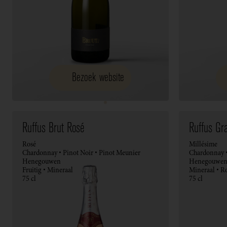
Bezoek website
Ruffus Brut Rosé
Ruffus Gr
Rosé
Millésime
Chardonnay • Pinot Noir • Pinot Meunier
Chardonnay •
Henegouwen
Henegouwe
Fruitig • Mineraal
Mineraal • R
75 cl
75 cl