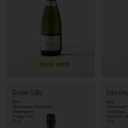
Bezoek website
Cuvelier CuBiz
Entre-Deu
Brut
Brut
Chardonnay • Pinot Noir
Chardonnay •
Haspengouw
Heuvelland
Fruitig • Fris
Rijp Fruit • 
75 cl
75 cl