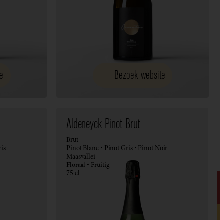
e
Bezoek website
Aldeneyck Pinot Brut
Brut
ris
Pinot Blanc • Pinot Gris • Pinot Noir
Maasvallei
Floraal • Fruitig
75 cl