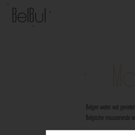
Mo
Belgen weten wat genieten
Belgische mousserende wij