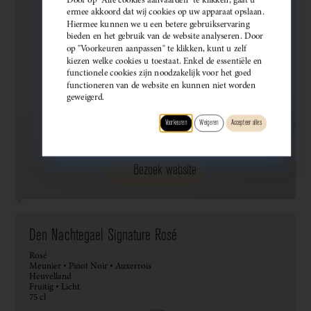
ermee akkoord dat wij cookies op uw apparaat opslaan.
Hiermee kunnen we u een betere gebruikservaring
bieden en het gebruik van de website analyseren. Door
op "Voorkeuren aanpassen" te klikken, kunt u zelf
kiezen welke cookies u toestaat. Enkel de essentiële en
functionele cookies zijn noodzakelijk voor het goed
functioneren van de website en kunnen niet worden
geweigerd.
Voorkeuren
Weigeren
Accepteer alles
Bezoek website
Den Nachtegael Signature Rosé
Rosé
Meunier • Pinot Noir • Auxerrois
Heuvelland
Fruitig • Licht
75 cl