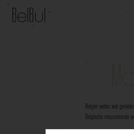
Mo
Belgen weten wat genieten
Belgische mousserende wij