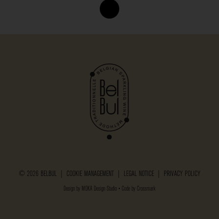
© 2026 BELBUL |
COOKIE MANAGEMENT
|
LEGAL NOTICE
|
PRIVACY POLICY
Design by
MOKA Design Studio
• Code by
Crossmark